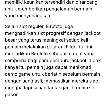
memiliki keunikan tersendiri dan dirancang
untuk memberikan pengalaman bermain
yang menyenangkan.
Selain slot reguler,
Birutoto
juga
menghadirkan slot progresif dengan jackpot
besar yang terus meningkat setiap kali
pemain melakukan putaran. Fitur-fitur ini
menjadikan
Birutoto
sebagai tempat yang
sempurna bagi para pemburu jackpot. Tidak
hanya itu, pemain juga dapat menikmati
demo game untuk berlatih sebelum bermain
dengan uang asli, memastikan mereka siap
menghadapi setiap tantangan di dunia slot
gacor.