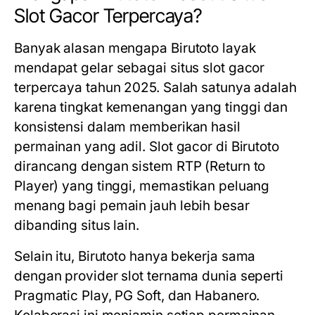
Slot Gacor Terpercaya?
Banyak alasan mengapa
Birutoto
layak
mendapat gelar sebagai situs slot gacor
terpercaya tahun 2025. Salah satunya adalah
karena tingkat kemenangan yang tinggi dan
konsistensi dalam memberikan hasil
permainan yang adil. Slot gacor di
Birutoto
dirancang dengan sistem RTP (Return to
Player) yang tinggi, memastikan peluang
menang bagi pemain jauh lebih besar
dibanding situs lain.
Selain itu,
Birutoto
hanya bekerja sama
dengan provider slot ternama dunia seperti
Pragmatic Play, PG Soft, dan Habanero.