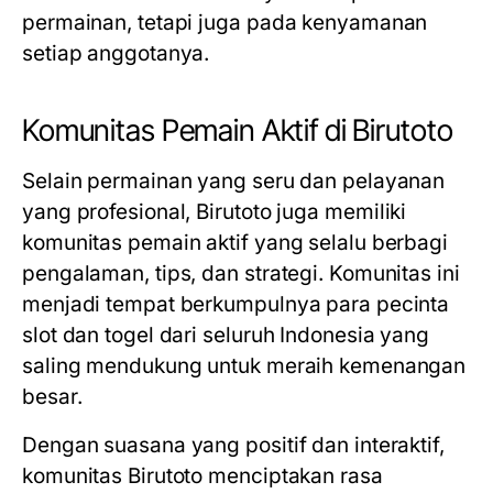
permainan, tetapi juga pada kenyamanan
setiap anggotanya.
Komunitas Pemain Aktif di Birutoto
Selain permainan yang seru dan pelayanan
yang profesional,
Birutoto
juga memiliki
komunitas pemain aktif yang selalu berbagi
pengalaman, tips, dan strategi. Komunitas ini
menjadi tempat berkumpulnya para pecinta
slot dan togel dari seluruh Indonesia yang
saling mendukung untuk meraih kemenangan
besar.
Dengan suasana yang positif dan interaktif,
komunitas
Birutoto
menciptakan rasa