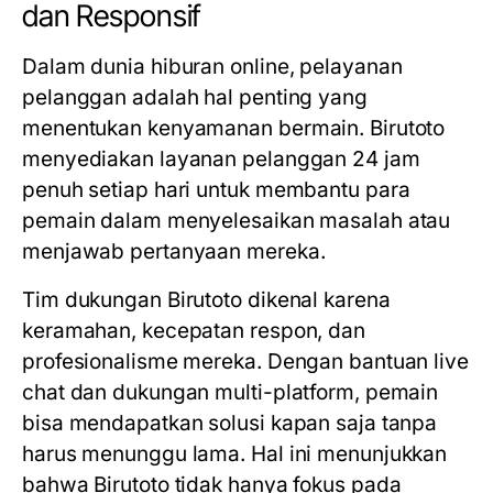
dan Responsif
Dalam dunia hiburan online, pelayanan
pelanggan adalah hal penting yang
menentukan kenyamanan bermain.
Birutoto
menyediakan layanan pelanggan 24 jam
penuh setiap hari untuk membantu para
pemain dalam menyelesaikan masalah atau
menjawab pertanyaan mereka.
Tim dukungan
Birutoto
dikenal karena
keramahan, kecepatan respon, dan
profesionalisme mereka. Dengan bantuan live
chat dan dukungan multi-platform, pemain
bisa mendapatkan solusi kapan saja tanpa
harus menunggu lama. Hal ini menunjukkan
bahwa
Birutoto
tidak hanya fokus pada