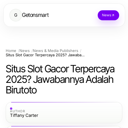
Getonsmart
G
News
Home
News
News & Media Publishers
Situs Slot Gacor Terpercaya 2025? Jawabannya Adalah Birutoto
Situs Slot Gacor Terpercaya
2025? Jawabannya Adalah
Birutoto
AUTHOR
Tiffany Carter