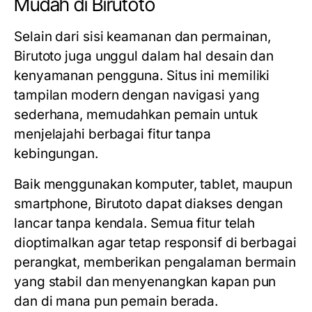
Mudah di Birutoto
Selain dari sisi keamanan dan permainan,
Birutoto
juga unggul dalam hal desain dan
kenyamanan pengguna. Situs ini memiliki
tampilan modern dengan navigasi yang
sederhana, memudahkan pemain untuk
menjelajahi berbagai fitur tanpa
kebingungan.
Baik menggunakan komputer, tablet, maupun
smartphone,
Birutoto
dapat diakses dengan
lancar tanpa kendala. Semua fitur telah
dioptimalkan agar tetap responsif di berbagai
perangkat, memberikan pengalaman bermain
yang stabil dan menyenangkan kapan pun
dan di mana pun pemain berada.