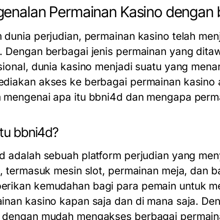
enalan Permainan Kasino dengan 
 dunia perjudian, permainan kasino telah menj
. Dengan berbagai jenis permainan yang dita
sional, dunia kasino menjadi suatu yang menar
diakan akses ke berbagai permainan kasino
 mengenai apa itu bbni4d dan mengapa perma
Itu bbni4d?
d adalah sebuah platform perjudian yang me
e, termasuk mesin slot, permainan meja, dan 
rikan kemudahan bagi para pemain untuk m
inan kasino kapan saja dan di mana saja. Den
 dengan mudah mengakses berbagai permaina