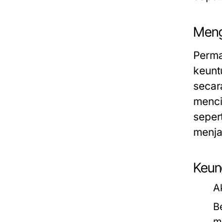
Meng
Perma
keunt
secar
menci
seper
menja
Keun
A
B
m