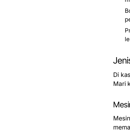
B
p
P
l
Jeni
Di ka
Mari k
Mesi
Mesin
memas