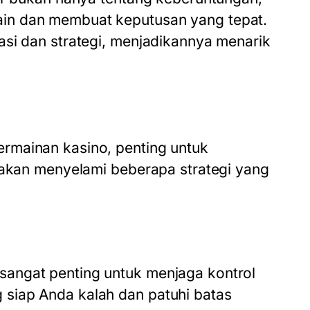
in dan membuat keputusan yang tepat.
asi dan strategi, menjadikannya menarik
rmainan kasino, penting untuk
a akan menyelami beberapa strategi yang
sangat penting untuk menjaga kontrol
siap Anda kalah dan patuhi batas