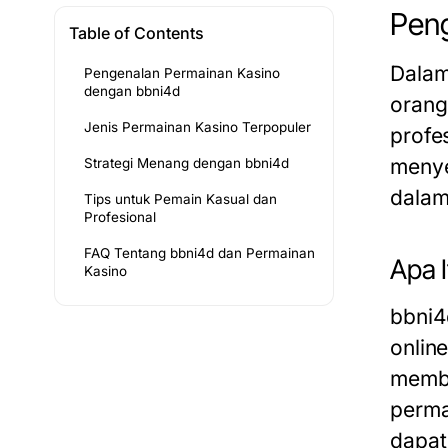
Peng
Table of Contents
Dalam
Pengenalan Permainan Kasino
dengan bbni4d
orang
Jenis Permainan Kasino Terpopuler
profe
menye
Strategi Menang dengan bbni4d
dalam
Tips untuk Pemain Kasual dan
Profesional
FAQ Tentang bbni4d dan Permainan
Apa 
Kasino
bbni4
onlin
membe
perma
dapat