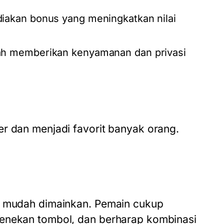
iakan bonus yang meningkatkan nilai
ah memberikan kenyamanan dan privasi
er dan menjadi favorit banyak orang.
ng mudah dimainkan. Pemain cukup
menekan tombol, dan berharap kombinasi