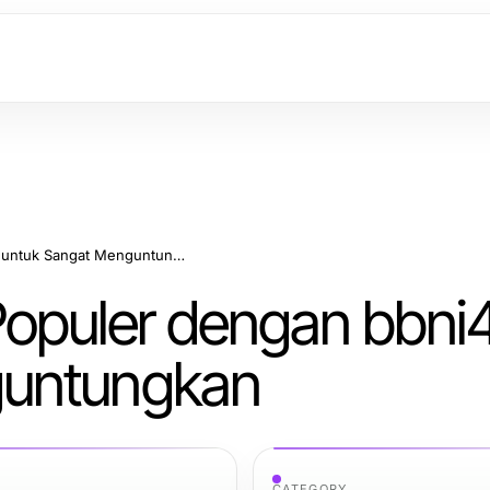
Permainan Kasino Populer dengan bbni4d untuk Sangat Menguntungkan
Populer dengan bbni
guntungkan
CATEGORY