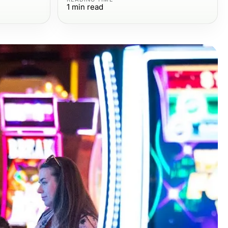
1
min read