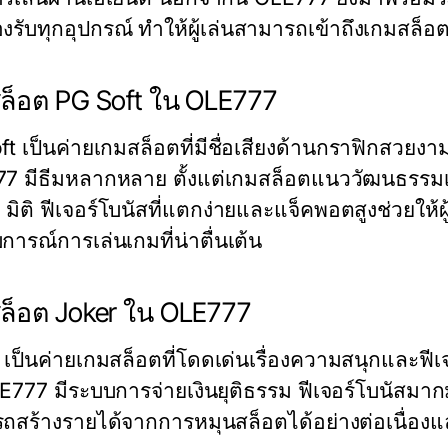
รับทุกอุปกรณ์ ทำให้ผู้เล่นสามารถเข้าถึงเกมสล็อตไ
ล็อต PG Soft ใน OLE777
t เป็นค่ายเกมสล็อตที่มีชื่อเสียงด้านกราฟิกสวยง
7 มีธีมหลากหลาย ตั้งแต่เกมสล็อตแนววัฒนธรรมเ
มิติ ฟีเจอร์โบนัสที่แตกง่ายและแจ็คพอตสูงช่วยให้
ารณ์การเล่นเกมที่น่าตื่นเต้น
ล็อต Joker ใน OLE777
 เป็นค่ายเกมสล็อตที่โดดเด่นเรื่องความสนุกและฟ
E777 มีระบบการจ่ายเงินยุติธรรม ฟีเจอร์โบนัสมาก
ถสร้างรายได้จากการหมุนสล็อตได้อย่างต่อเนื่อง