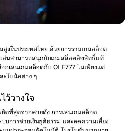
ยมสูงในประเทศไทย ด้วยการรวมเกมสล็อต
้เล่นสามารถสนุกกับเกมสล็อตลิขสิทธิ์แท้
เลือกเล่นเกมสล็อตกับ
OLE777
ไม่เพียงแต่
ละโบนัสต่าง ๆ
นไว้วางใจ
ิตที่สุดจากค่ายดัง การเล่นเกมสล็อต
 ระบบการจ่ายเงินยุติธรรม และลดความเสี่ยง
มระบบฝาก-ถอนอัตโนมัติ โปรโมชั่นมากมาย