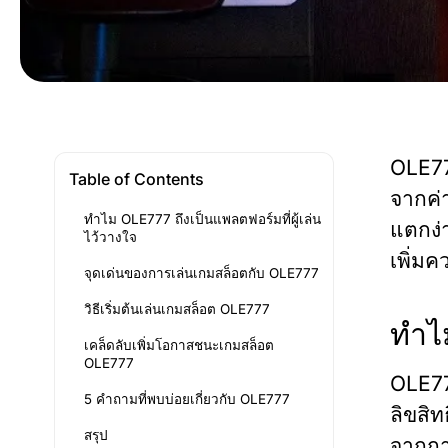
OLE77
Table of Contents
จากค่า
ทำไม OLE777 ถึงเป็นแพลตฟอร์มที่ผู้เล่น
แตกง่า
ไว้วางใจ
เพิ่ม
จุดเด่นของการเล่นเกมสล็อตกับ OLE777
วิธีเริ่มต้นเล่นเกมสล็อต OLE777
ทำไม
เคล็ดลับเพิ่มโอกาสชนะเกมสล็อต
OLE777
OLE77
5 คำถามที่พบบ่อยเกี่ยวกับ OLE777
ลิขสิท
สรุป
จากกา