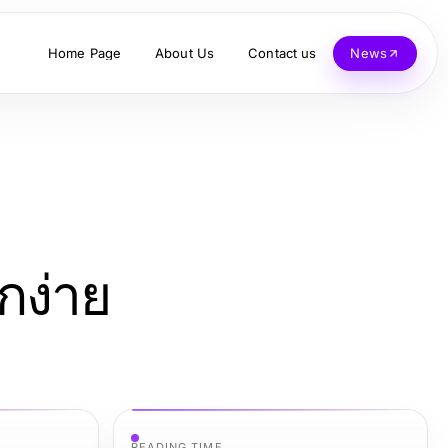
Home Page
About Us
Contact us
News
กง่าย
READING TIME