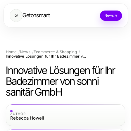
Getonsmart
G
News
Home
News
Ecommerce & Shopping
Innovative Lösungen für Ihr Badezimmer von sonni sanitär GmbH
Innovative Lösungen für Ihr
Badezimmer von sonni
sanitär GmbH
AUTHOR
Rebecca Howell