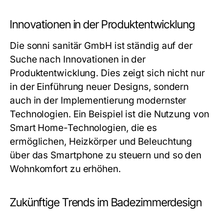
Innovationen in der Produktentwicklung
Die sonni sanitär GmbH ist ständig auf der
Suche nach Innovationen in der
Produktentwicklung. Dies zeigt sich nicht nur
in der Einführung neuer Designs, sondern
auch in der Implementierung modernster
Technologien. Ein Beispiel ist die Nutzung von
Smart Home-Technologien, die es
ermöglichen, Heizkörper und Beleuchtung
über das Smartphone zu steuern und so den
Wohnkomfort zu erhöhen.
Zukünftige Trends im Badezimmerdesign