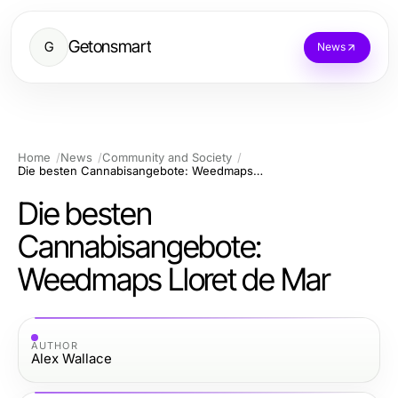
Getonsmart
G
News
Home
News
Community and Society
Die besten Cannabisangebote: Weedmaps Lloret de Mar
Die besten
Cannabisangebote:
Weedmaps Lloret de Mar
AUTHOR
Alex Wallace