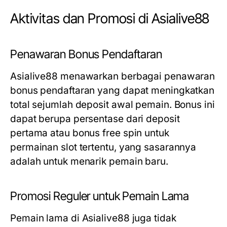
Aktivitas dan Promosi di Asialive88
Penawaran Bonus Pendaftaran
Asialive88 menawarkan berbagai penawaran
bonus pendaftaran yang dapat meningkatkan
total sejumlah deposit awal pemain. Bonus ini
dapat berupa persentase dari deposit
pertama atau bonus free spin untuk
permainan slot tertentu, yang sasarannya
adalah untuk menarik pemain baru.
Promosi Reguler untuk Pemain Lama
Pemain lama di Asialive88 juga tidak