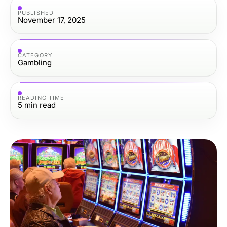
PUBLISHED
November 17, 2025
CATEGORY
Gambling
READING TIME
5
min read