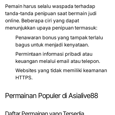
Pemain harus selalu waspada terhadap
tanda-tanda penipuan saat bermain judi
online. Beberapa ciri yang dapat
menunjukkan upaya penipuan termasuk:
Penawaran bonus yang tampak terlalu
bagus untuk menjadi kenyataan.
Permintaan informasi pribadi atau
keuangan melalui email atau telepon.
Websites yang tidak memiliki keamanan
HTTPS.
Permainan Populer di Asialive88
Daftar Permainan yang Tersedia