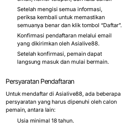
Setelah mengisi semua informasi,
periksa kembali untuk memastikan
semuanya benar dan klik tombol “Daftar”.
Konfirmasi pendaftaran melalui email
yang dikirimkan oleh Asialive88.
Setelah konfirmasi, pemain dapat
langsung masuk dan mulai bermain.
Persyaratan Pendaftaran
Untuk mendaftar di Asialive88, ada beberapa
persyaratan yang harus dipenuhi oleh calon
pemain, antara lain:
Usia minimal 18 tahun.