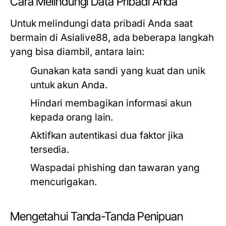
Cara Melindungi Data Pribadi Anda
Untuk melindungi data pribadi Anda saat
bermain di Asialive88, ada beberapa langkah
yang bisa diambil, antara lain:
Gunakan kata sandi yang kuat dan unik
untuk akun Anda.
Hindari membagikan informasi akun
kepada orang lain.
Aktifkan autentikasi dua faktor jika
tersedia.
Waspadai phishing dan tawaran yang
mencurigakan.
Mengetahui Tanda-Tanda Penipuan