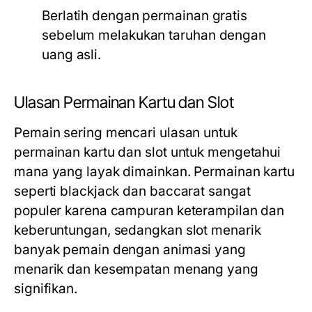
Berlatih dengan permainan gratis
sebelum melakukan taruhan dengan
uang asli.
Ulasan Permainan Kartu dan Slot
Pemain sering mencari ulasan untuk
permainan kartu dan slot untuk mengetahui
mana yang layak dimainkan. Permainan kartu
seperti blackjack dan baccarat sangat
populer karena campuran keterampilan dan
keberuntungan, sedangkan slot menarik
banyak pemain dengan animasi yang
menarik dan kesempatan menang yang
signifikan.