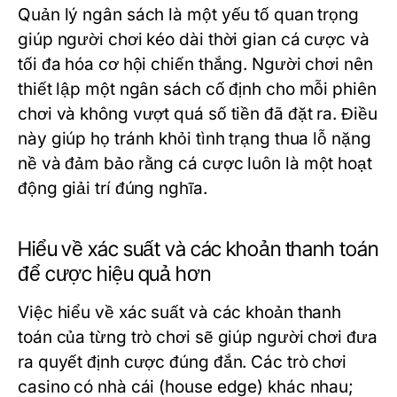
Quản lý ngân sách là một yếu tố quan trọng
giúp người chơi kéo dài thời gian cá cược và
tối đa hóa cơ hội chiến thắng. Người chơi nên
thiết lập một ngân sách cố định cho mỗi phiên
chơi và không vượt quá số tiền đã đặt ra. Điều
này giúp họ tránh khỏi tình trạng thua lỗ nặng
nề và đảm bảo rằng cá cược luôn là một hoạt
động giải trí đúng nghĩa.
Hiểu về xác suất và các khoản thanh toán
để cược hiệu quả hơn
Việc hiểu về xác suất và các khoản thanh
toán của từng trò chơi sẽ giúp người chơi đưa
ra quyết định cược đúng đắn. Các trò chơi
casino có nhà cái (house edge) khác nhau;