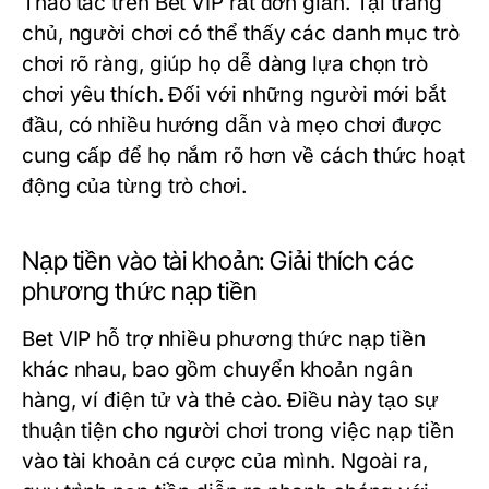
Thao tác trên Bet VIP rất đơn giản. Tại trang
chủ, người chơi có thể thấy các danh mục trò
chơi rõ ràng, giúp họ dễ dàng lựa chọn trò
chơi yêu thích. Đối với những người mới bắt
đầu, có nhiều hướng dẫn và mẹo chơi được
cung cấp để họ nắm rõ hơn về cách thức hoạt
động của từng trò chơi.
Nạp tiền vào tài khoản: Giải thích các
phương thức nạp tiền
Bet VIP hỗ trợ nhiều phương thức nạp tiền
khác nhau, bao gồm chuyển khoản ngân
hàng, ví điện tử và thẻ cào. Điều này tạo sự
thuận tiện cho người chơi trong việc nạp tiền
vào tài khoản cá cược của mình. Ngoài ra,