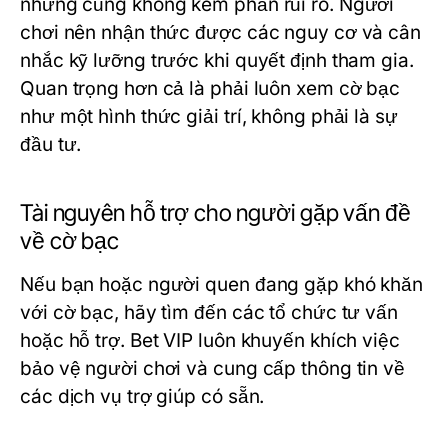
nhưng cũng không kém phần rủi ro. Người
chơi nên nhận thức được các nguy cơ và cân
nhắc kỹ lưỡng trước khi quyết định tham gia.
Quan trọng hơn cả là phải luôn xem cờ bạc
như một hình thức giải trí, không phải là sự
đầu tư.
Tài nguyên hỗ trợ cho người gặp vấn đề
về cờ bạc
Nếu bạn hoặc người quen đang gặp khó khăn
với cờ bạc, hãy tìm đến các tổ chức tư vấn
hoặc hỗ trợ. Bet VIP luôn khuyến khích việc
bảo vệ người chơi và cung cấp thông tin về
các dịch vụ trợ giúp có sẵn.