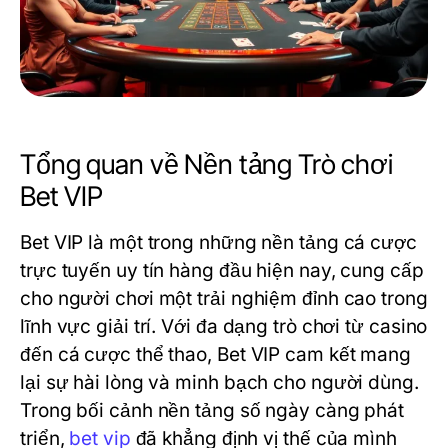
Tổng quan về Nền tảng Trò chơi
Bet VIP
Bet VIP là một trong những nền tảng cá cược
trực tuyến uy tín hàng đầu hiện nay, cung cấp
cho người chơi một trải nghiệm đỉnh cao trong
lĩnh vực giải trí. Với đa dạng trò chơi từ casino
đến cá cược thể thao, Bet VIP cam kết mang
lại sự hài lòng và minh bạch cho người dùng.
Trong bối cảnh nền tảng số ngày càng phát
triển,
bet vip
đã khẳng định vị thế của mình