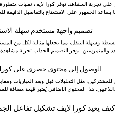
ثر على تجربة المشاهد. توفر كورا لايف تقنيات متطور
تصميم واجهة مستخدم سهلة الاست
يطة وسهلة التنقل، مما يجعلها مثالية لكل من المس
الوصول إلى محتوى حصري على كورا 
لمشتركين، مثل التحليلات قبل وبعد المباريات ومقاب
الإضافي يُعتبر قيمة مضافة للمشجعين.
يف يعيد كورا لايف تشكيل تفاعل الجم