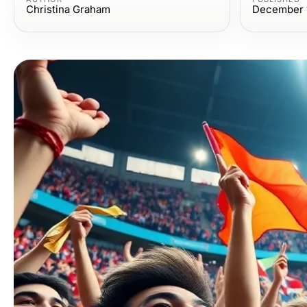
Christina Graham
December 