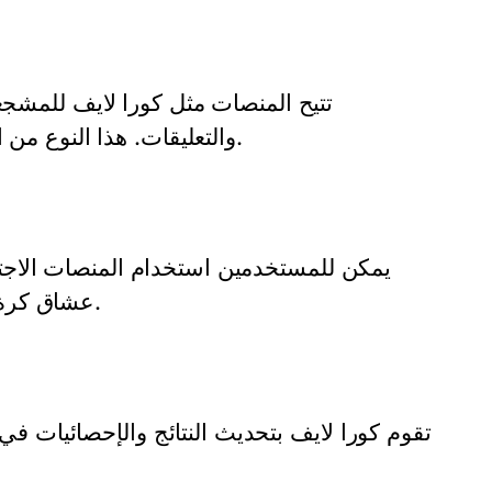
تتيح المنصات مثل كورا لايف للمشجع
والتعليقات. هذا النوع من التفاعل يزيد من حماس المشاهدين ويخلق شعورًا بالمشاركة.
يمكن للمستخدمين استخدام المنصات الاجتماع
عشاق كرة القدم. يُعتبر هذا التواصل جزءًا من التجربة العامة للمشاهدة.
تقوم كورا لايف بتحديث النتائج والإحصائيات في