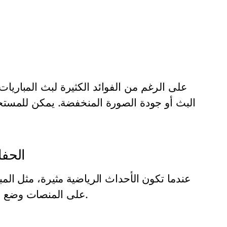
على الرغم من الفوائد الكثيرة لبث المباريات
البث أو جودة الصورة المنخفضة. يمكن للمست
الحفا
عندما تكون الأحداث الرياضية مثيرة، مثل المبا
على المنصات وضع استراتيجيات للتعامل مع الزيادة المفاجئة في عدد المشاهدين.