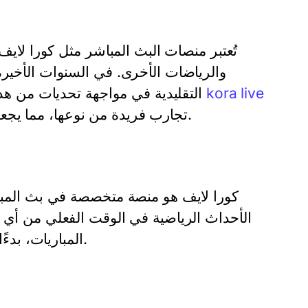
تُعتبر منصات البث المباشر مثل كورا لايف
والرياضات الأخرى. في السنوات الأخيرة
kora live
التقليدية في مواجهة تحديات من هذه المنصات الجديدة التي تقدم خدمات متنوعة ومبتكرة. توفر
تجارب فريدة من نوعها، مما يجعلها الخيار المفضل للكثيرين لمتابعة الأحداث الرياضية مباشرة.
كورا لايف هو منصة متخصصة في بث المبا
الأحداث الرياضية في الوقت الفعلي من أي 
المباريات، بدءًا من الدوريات الأوروبية الكبرى ووصولًا إلى البطولات المحلية.