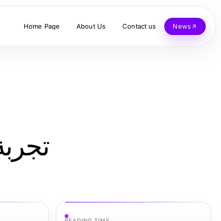
Home Page
About Us
Contact us
News
تجربة
READING TIME