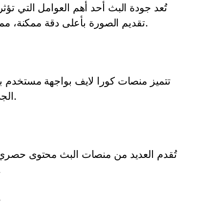
تُعد جودة البث أحد أهم العوامل التي تؤ
تقديم الصورة بأعلى دقة ممكنة، مما يساعد الجمهور على الاستمتاع بالتفاصيل الدقيقة للمباريات.
تتميز منصات كورا لايف بواجهة مستخدم بس
الجدد والمتمرسين. يوفر التصميم الجذاب تجربة مشاهدة مريحة.
تُقدم العديد من منصات البث محتوى حصري ل
اللاعبين. هذا المحتوى 
ك