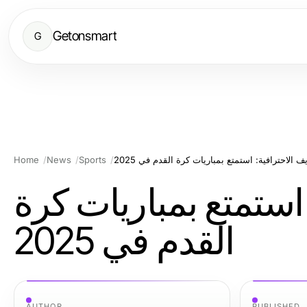
Getonsmart
G
ف الاحترافية: استمتع بمباريات كرة القدم في 2025
Sports
News
Home
 استمتع بمباريات كرة
القدم في 2025
AUTHOR
PUBLISHED