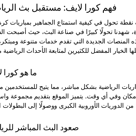
فهم كورا لايف: مستقبل بث الري
 نقطة تحول في كيفية استمتاع الجماهير بمباريات كرة
، شهدنا تحولًا كبيرًا في صناعة البث، حيث أصبحت ا
ما هو كورا 
ريات الرياضية بشكل مباشر، مما يتيح للمستخدمين م
مكان وفي أي وقت. يتميز الموقع بتقديم مجموعة وا
صعود البث المباشر للري