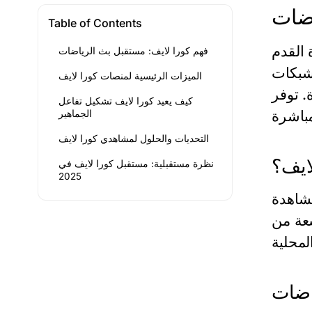
اضات
Table of Contents
 القدم
فهم كورا لايف: مستقبل بث الرياضات
لشبكات
الميزات الرئيسية لمنصات كورا لايف
كيف يعيد كورا لايف تشكيل تفاعل
الجماهير
التحديات والحلول لمشاهدي كورا لايف
لايف؟
نظرة مستقبلية: مستقبل كورا لايف في
2025
شاهدة
سعة من
اضات