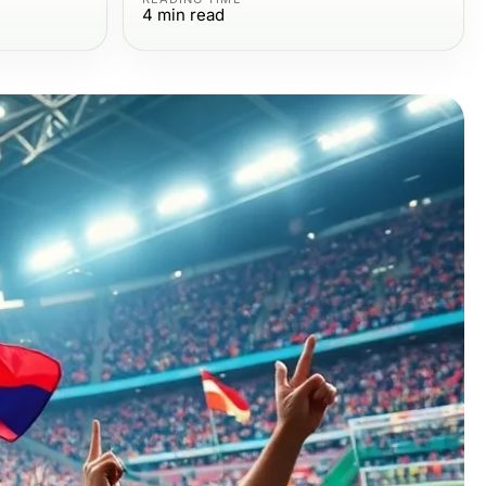
4
min read