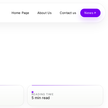
Home Page
About Us
Contact us
News
READING TIME
5
min read