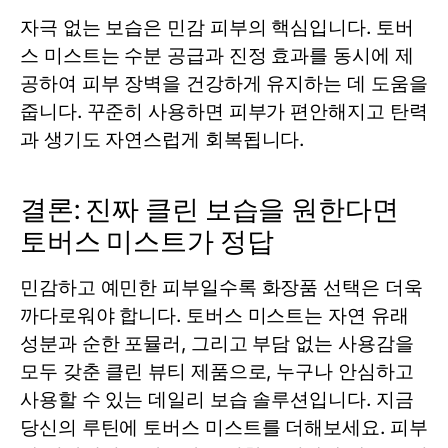
자극 없는 보습은 민감 피부의 핵심입니다. 토버
스
미스트
는 수분 공급과 진정 효과를 동시에 제
공하여 피부 장벽을 건강하게 유지하는 데 도움을
줍니다. 꾸준히 사용하면 피부가 편안해지고 탄력
과 생기도 자연스럽게 회복됩니다.
결론: 진짜 클린 보습을 원한다면
토버스 미스트가 정답
민감하고 예민한 피부일수록 화장품 선택은 더욱
까다로워야 합니다. 토버스
미스트
는 자연 유래
성분과 순한 포뮬러, 그리고 부담 없는 사용감을
모두 갖춘 클린 뷰티 제품으로, 누구나 안심하고
사용할 수 있는 데일리 보습 솔루션입니다. 지금
당신의 루틴에 토버스
미스트
를 더해보세요. 피부