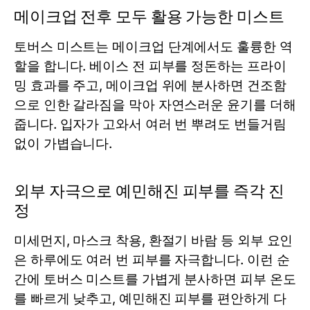
메이크업 전후 모두 활용 가능한 미스트
토버스
미스트
는 메이크업 단계에서도 훌륭한 역
할을 합니다. 베이스 전 피부를 정돈하는 프라이
밍 효과를 주고, 메이크업 위에 분사하면 건조함
으로 인한 갈라짐을 막아 자연스러운 윤기를 더해
줍니다. 입자가 고와서 여러 번 뿌려도 번들거림
없이 가볍습니다.
외부 자극으로 예민해진 피부를 즉각 진
정
미세먼지, 마스크 착용, 환절기 바람 등 외부 요인
은 하루에도 여러 번 피부를 자극합니다. 이런 순
간에 토버스
미스트
를 가볍게 분사하면 피부 온도
를 빠르게 낮추고, 예민해진 피부를 편안하게 다