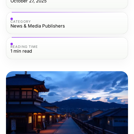
October 27, 2025
CATEGORY
News & Media Publishers
READING TIME
1
min read